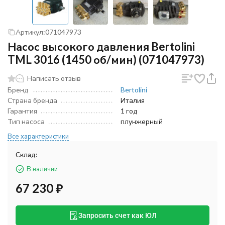
Артикул:
071047973
Насос высокого давления Bertolini
TML 3016 (1450 об/мин) (071047973)
Написать отзыв
Бренд
Bertolini
Страна бренда
Италия
Гарантия
1 год
Тип насоса
плунжерный
Все характеристики
Склад:
В наличии
67 230
₽
Запросить счет как ЮЛ