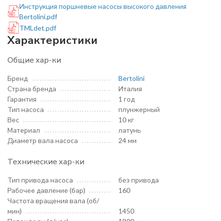
Инструкция поршневые насосы высокого давления
Bertolini.pdf
TMLdet.pdf
Характеристики
Общие хар-ки
Бренд
Bertolini
Страна бренда
Италия
Гарантия
1 год
Тип насоса
плунжерный
Вес
10 кг
Материал
латунь
Диаметр вала насоса
24 мм
Технические хар-ки
Тип привода насоса
без привода
Рабочее давление (бар)
160
Частота вращения вала (об/
мин)
1450