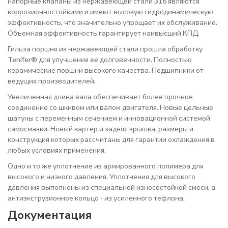
напорные клапаны из нержавеющей стали 316 являются
коррозионностойкими и имеют высокую гидродинамическую
эффективность, что значительно упрощает их обслуживание.
Объемная эффективность гарантирует наивысший КПД.
Гильза поршня из нержавеющей стали прошла обработку
Tenifer® для улучшения ее долговечности. Полностью
керамические поршни высокого качества. Подшипники от
ведущих производителей.
Увеличенная длина вала обеспечивает более прочное
соединение со шкивом или валом двигателя. Новые цельные
шатуны с переменным сечением и инновационной системой
самосмазки. Новый картер и задняя крышка, размеры и
конструкция которых рассчитаны для гарантии охлаждения в
любых условиях применения.
Одно и то же уплотнение из армированного полимера для
высокого и низкого давления. Уплотнения для высокого
давления выполнены из специальной износостойкой смеси, а
антиэкструзионное кольцо - из усиленного тефлона.
Документация