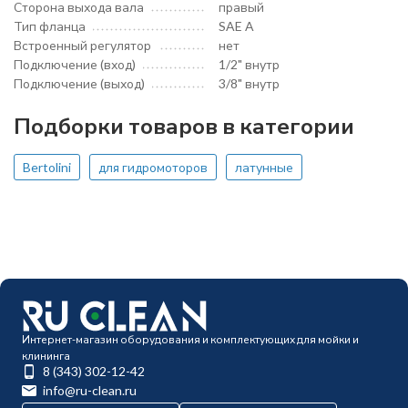
Сторона выхода вала
правый
Тип фланца
SAE A
Встроенный регулятор
нет
Подключение (вход)
1/2" внутр
Подключение (выход)
3/8" внутр
Подборки товаров в категории
Bertolini
для гидромоторов
латунные
Интернет-магазин оборудования и комплектующих для мойки и
клининга
8 (343) 302-12-42
info@ru-clean.ru