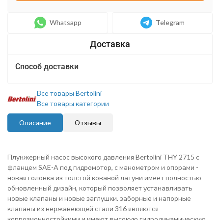
Whatsapp
Telegram
Способ доставки
Все товары Bertolini
Все товары категории
Описание
Отзывы
Плунжерн
ый насос высокого давления Bertolini THY 2715 с
фланцем SAE-A под гидромотор, с манометром и опорами -
новая головка из толстой кованой латуни имеет полностью
обновленный дизайн, который позволяет устанавливать
новые клапаны и новые заглушки. заборные и напорные
клапаны из нержавеющей стали 316 являются
коррозионностойкими и имеют высокую гидродинамическую