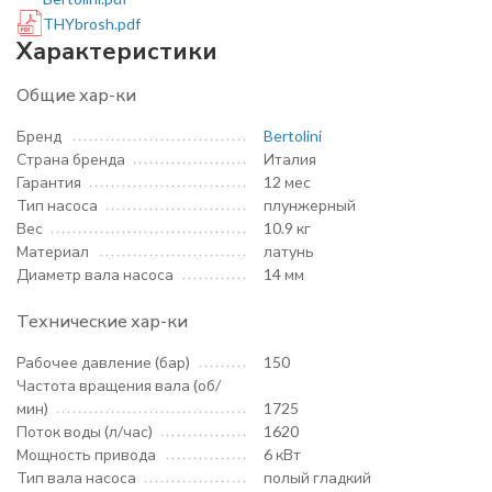
THYbrosh.pdf
Характеристики
Общие хар-ки
Бренд
Bertolini
Страна бренда
Италия
Гарантия
12 мес
Тип насоса
плунжерный
Вес
10.9 кг
Материал
латунь
Диаметр вала насоса
14 мм
Технические хар-ки
Рабочее давление (бар)
150
Частота вращения вала (об/
мин)
1725
Поток воды (л/час)
1620
Мощность привода
6 кВт
Тип вала насоса
полый гладкий