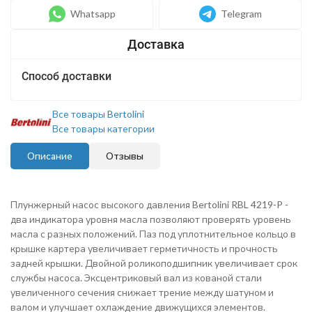
Whatsapp
Telegram
Способ доставки
Все товары Bertolini
Все товары категории
Описание
Отзывы
Плунжерн
ый насос высокого давления Bertolini RBL 4219-P -
два индикатора уровня масла позволяют проверять уровень
масла с разных положений. Паз под уплотнительное кольцо в
крышке картера увеличивает герметичность и прочность
задней крышки. Двойной роликоподшипник увеличивает срок
службы насоса. Эксцентриковый вал из кованой стали
увеличенного сечения снижает трение между шатуном и
валом и улучшает охлаждение движущихся элементов.