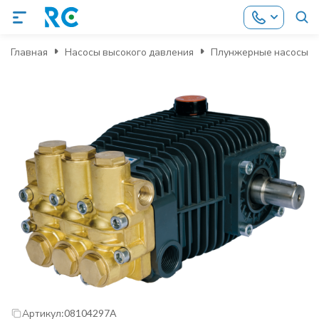
Главная
Насосы высокого давления
Плунжерные насосы
Артикул:
08104297A