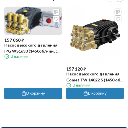
157 060
₽
Насос высокого давления
IPG WS1630 (1450об/мин, с
В наличии
гидромотором)
157 120
₽
Насос высокого давления
Comet TW 14022 S (1450 об/
В наличии
мин)
В корзину
В корзину