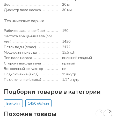
Вес
20 кг
Диаметр вала насоса
30 мм
Технические хар-ки
Рабочее давление (бар)
190
Частота вращения вала (об/
мин)
1450
Поток воды (л/час)
2472
Мощность привода
15.5 кВт
Тип вала насоса
внешний гладкий
Сторона выхода вала
правый
Встроенный регулятор
нет
Подключение (вход)
1" внутр
Подключение (выход)
1/2" внутр
Подборки товаров в категории
Bertolini
1450 об/мин
Похожие товары