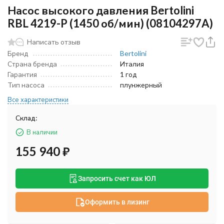
Насос высокого давления Bertolini
RBL 4219-P (1450 об/мин) (08104297A)
Написать отзыв
Бренд
Bertolini
Страна бренда
Италия
Гарантия
1 год
Тип насоса
плунжерный
Все характеристики
Склад:
В наличии
155 940
₽
Запросить счет как ЮЛ
Оформить в лизинг