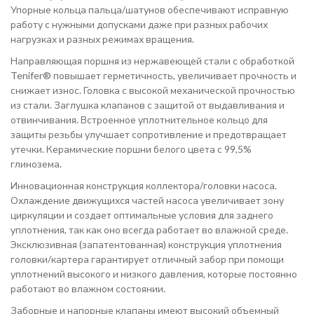
Упорные кольца пальца/шатунов обеспечивают исправную
работу с нужными допусками даже при разных рабочих
нагрузках и разных режимах вращения.
Направляющая поршня из нержавеющей стали с обработкой
Tenifer® повышает герметичность, увеличивает прочность и
снижает износ. Головка с высокой механической прочностью
из стали. Заглушка клапанов с защитой от выдавливания и
отвинчивания. Встроенное уплотнительное кольцо для
защиты резьбы улучшает сопротивление и предотвращает
утечки. Керамические поршни белого цвета с 99,5%
глинозема.
Инновационная конструкция коллектора/головки насоса.
Охлаждение движущихся частей насоса увеличивает зону
циркуляции и создает оптимальные условия для заднего
уплотнения, так как оно всегда работает во влажной среде.
Эксклюзивная (запатентованная) конструкция уплотнения
головки/картера гарантирует отличный забор при помощи
уплотнений высокого и низкого давления, которые постоянно
работают во влажном состоянии.
Заборные и напорные клапаны имеют высокий объемный