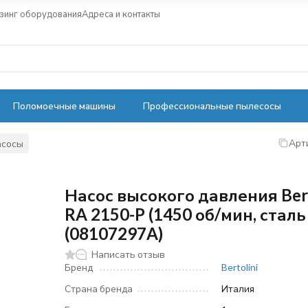
зинг оборудования
Адреса и контакты
Поломоечные машины
Профессиональные пылесосы
Арт
асосы
Насос высокого давления Bert
RA 2150-P (1450 об/мин, сталь
(08107297A)
Написать отзыв
Бренд
Bertolini
Страна бренда
Италия