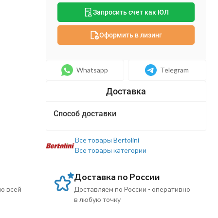
Запросить счет как ЮЛ
Оформить в лизинг
Whatsapp
Telegram
Способ доставки
Все товары Bertolini
Все товары категории
Доставка по России
по всей
Доставляем по России - оперативно
в любую точку