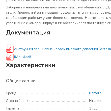
Заборные и напорные клапаны имеют высокий объемный КПД, 
стали. Крепежный винт поршня прошел испытания на сопроти
с небольшим рабочим углом более долговечны. Новые пакеты 
уплотнение с камерой циркуляции обеспечивает постоянную сма
Документация
Инструкция поршневые насосы высокого давления Bertolini
RAbukl.pdf
Характеристики
Общие хар-ки
Бренд
Bertolini
Страна бренда
Италия
Гарантия
1 год