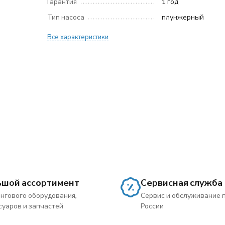
Гарантия
1 год
Тип насоса
плунжерный
Все характеристики
ьшой ассортимент
Сервисная служба
нгового оборудования,
Сервис и обслуживание 
суаров и запчастей
России