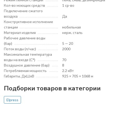
Кол-во моющих средств
1 ср-во
Подключение сжатого
воздуха
Да
Конструктивное исполнение
станции
мобильная
Материал изделия
нерж. сталь
Рабочее давление воды
(бар)
5 — 20
Поток воды (л/час)
2000
Максимальная температура
воды на входе (С°)
70
Воздушное давление (бар)
8
Потребляемая мощность
2.2 кВт
Габариты, ДхШхВ
925 × 705 × 1068 м
Подборки товаров в категории
Elpress