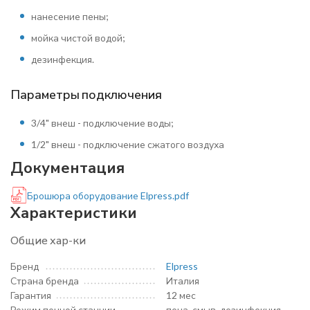
нанесение пены;
мойка чистой водой;
дезинфекция.
Параметры подключения
3/4" внеш - подключение воды;
1/2" внеш - подключение сжатого воздуха
Документация
Брошюра оборудование Elpress.pdf
Характеристики
Общие хар-ки
Бренд
Elpress
Страна бренда
Италия
Гарантия
12 мес
Режим пенной станции
пена, смыв, дезинфекция