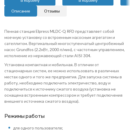
В корзину
В корзину
Описание
Отзывы
Пенная станция Elpress MLDC-Q RFD представляет собой
моечную установку со встроенным насосным агрегатом и
сателлитом. Вертикальный многоступенчатый центробежный
насос Grundfos (2.2кВт, 2000 л/мин), с частотным управлением,
исполнение из нержавеющей стали AISI 304.
Установка компактная и мобильная. В отличии от
стационарных систем, ее можно использовать в различных
местах одного и того же предприятия. Для запуска системы в
работу, необходимо подключить электричество, воду и
подключиться к источнику сжатого воздуха (установка не
оснащена встроенным компрессором и требует подключения
внешнего источника сжатого воздуха).
Режимы работы
для одного пользователя;