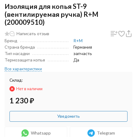
Изоляция для копья ST-9
(вентилируемая ручка) R+M
(200009510)
Написать отзыв
Бренд
R+M
Страна бренда
Германия
Тип насадки
запчасть
Термозащита копья
Да
Все характеристики
Склад:
Нет в наличии
1 230
₽
Уведомить
Whatsapp
Telegram