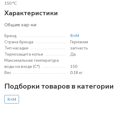
150 °C
Характеристики
Общие хар-ки
Бренд
R+M
Страна бренда
Германия
Тип насадки
запчасть
Термозащита копья
Да
Максимальная температура
воды на входе (С°)
150
Вес
0.18 кг
Подборки товаров в категории
R+M