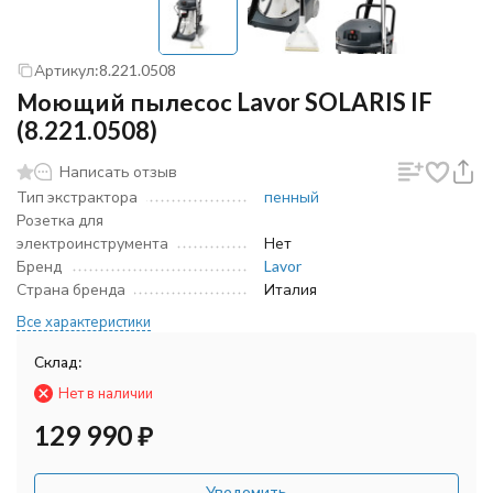
Артикул:
8.221.0508
Моющий пылесос Lavor SOLARIS IF
(8.221.0508)
Написать отзыв
Тип экстрактора
пенный
Розетка для
электроинструмента
Нет
Бренд
Lavor
Страна бренда
Италия
Все характеристики
Склад:
Нет в наличии
129 990
₽
Уведомить