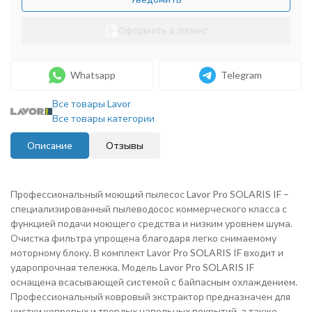
Оформить в лизинг
Whatsapp
Telegram
Все товары Lavor
Все товары категории
Описание
Отзывы
Профессиональный моющий пылесос Lavor Pro SOLARIS IF –
специализированный пылеводосос коммерческого класса с
функцией подачи моющего средства и низким уровнем шума.
Очистка фильтра упрощена благодаря легко снимаемому
моторному блоку. В комплект Lavor Pro SOLARIS IF входит и
ударопрочная тележка. Модель Lavor Pro SOLARIS IF
оснащена всасывающей системой с байпасным охлаждением.
Профессиональный ковровый экстрактор предназначен для
чистки ковровых и твердых напольных покрытий, а также