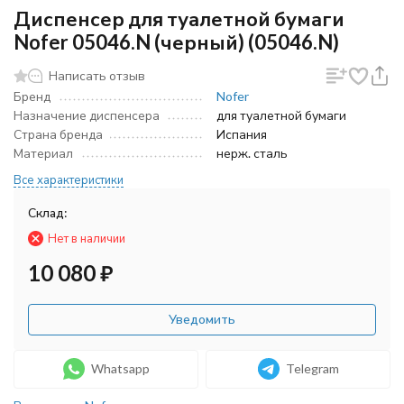
Диспенсер для туалетной бумаги
Nofer 05046.N (черный) (05046.N)
Написать отзыв
Бренд
Nofer
Назначение диспенсера
для туалетной бумаги
Страна бренда
Испания
Материал
нерж. сталь
Все характеристики
Склад:
Нет в наличии
10 080
₽
Уведомить
Whatsapp
Telegram