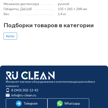
Механизм диспенсера
ручной
Габариты, ДхШхВ
135 × 265 × 268 мм
Вес
1.4 кг
Подборки товаров в категории
Nofer
Интернет-магазин оборудования и комплектующих для мойки и
клининга
8 (343) 302-12-42
info@ru-clean.ru
Telegram
Whatsapp