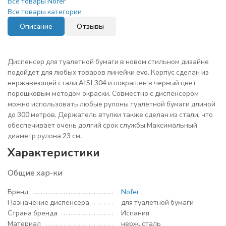
Все товары Nofer
Все товары категории
Описание
Отзывы
Диспенсер для туалетной бумаги в новом стильном дизайне
подойдет для любых товаров линейки evo. Корпус сделан из
нержавеющей стали AISI 304 и покрашен в черный цвет
порошковым методом окраски. Совместно с диспенсером
можно использовать любые рулоны туалетной бумаги длиной
до 300 метров. Держатель втулки также сделан из стали, что
обеспечивает очень долгий срок службы Максимальный
диаметр рулона 23 см.
Характеристики
Общие хар-ки
Бренд
Nofer
Назначение диспенсера
для туалетной бумаги
Страна бренда
Испания
Материал
нерж. сталь