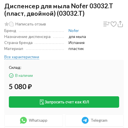
Диспенсер для мыла Nofer 03032.T
(пласт, двойной) (03032.T)
Написать отзыв
Бренд
Nofer
Назначение диспенсера
для мыла
Страна бренда
Испания
Материал
пластик
Все характеристики
Склад:
В наличии
5 080
₽
Запросить счет как ЮЛ
Whatsapp
Telegram