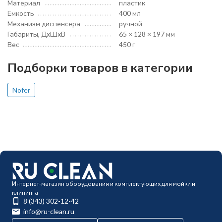
Материал
пластик
Емкость
400 мл
Механизм диспенсера
ручной
Габариты, ДхШхВ
65 × 128 × 197 мм
Вес
450 г
Подборки товаров в категории
Nofer
Интернет-магазин оборудования и комплектующих для мойки и
клининга
8 (343) 302-12-42
info@ru-clean.ru