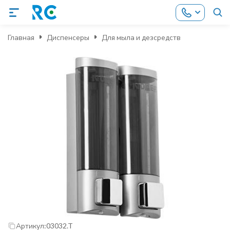
Главная
Диспенсеры
Для мыла и дезсредств
Артикул:
03032.T