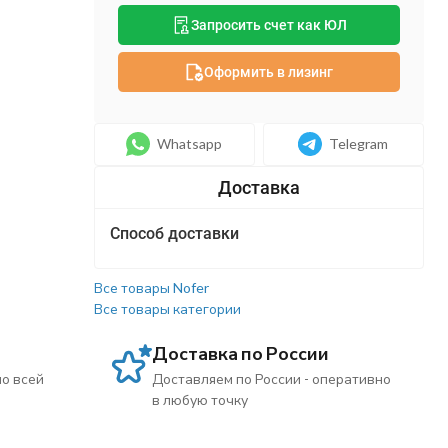
Запросить счет как ЮЛ
Оформить в лизинг
Whatsapp
Telegram
Способ доставки
Все товары Nofer
Все товары категории
Доставка по России
по всей
Доставляем по России - оперативно
в любую точку