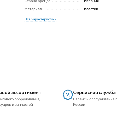
Страна бренда
Испания
Материал
пластик
Все характеристики
ьшой ассортимент
Сервисная служба
нгового оборудования,
Сервис и обслуживание 
суаров и запчастей
России