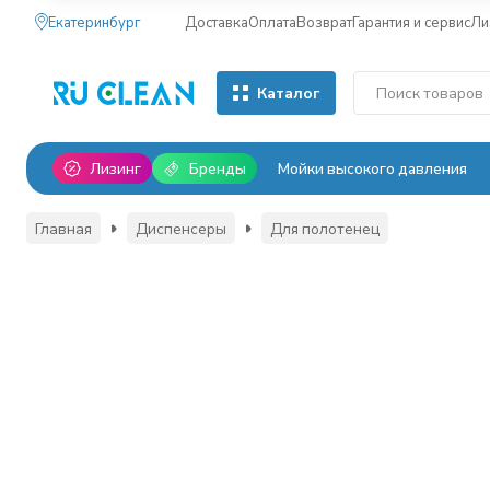
Екатеринбург
Доставка
Оплата
Возврат
Гарантия и сервис
Ли
Каталог
Лизинг
Бренды
Мойки высокого давления
Главная
Диспенсеры
Для полотенец