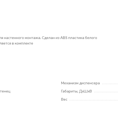
я настенного монтажа. Сделан из ABS пластика белого
ляется в комплекте
Механизм диспенсера
отенец
Габариты, ДхШхВ
Вес