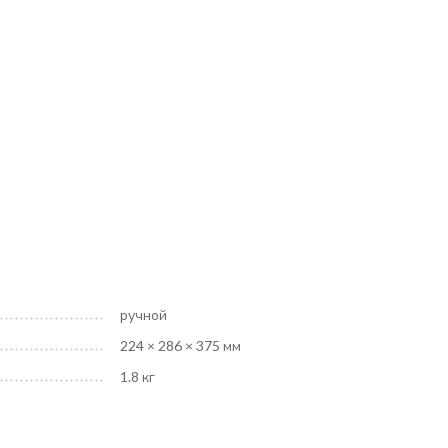
ручной
224 × 286 × 375 мм
1.8 кг