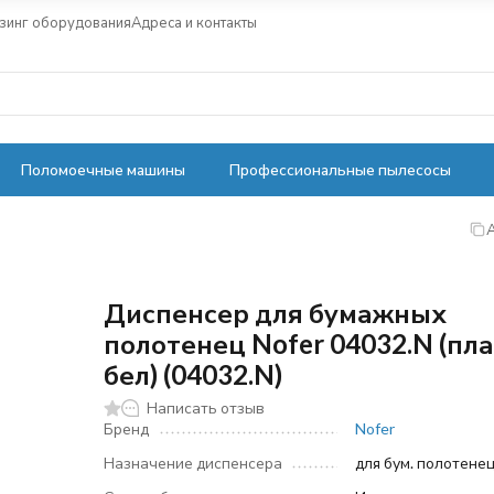
зинг оборудования
Адреса и контакты
Поломоечные машины
Профессиональные пылесосы
Диспенсер для бумажных
полотенец Nofer 04032.N (пла
бел) (04032.N)
Написать отзыв
Бренд
Nofer
Назначение диспенсера
для бум. полотене