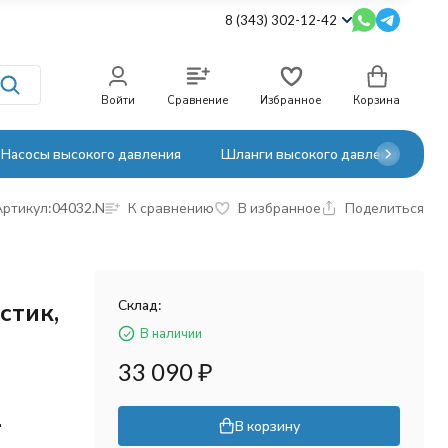
8 (343) 302-12-42
Войти
Сравнение
Избранное
Корзина
Насосы высокого давления
Шланги высокого давления
Артикул:
04032.N
К сравнению
В избранное
Поделиться
Склад:
стик,
В наличии
33 090
₽
ц
В корзину