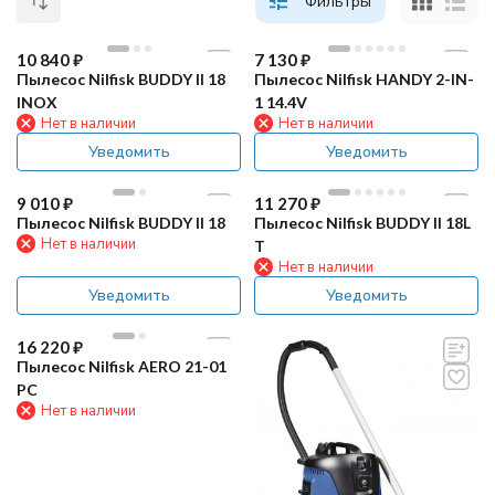
Фильтры
10 840
₽
7 130
₽
Пылесос Nilfisk BUDDY II 18
Пылесос Nilfisk HANDY 2-IN-
INOX
1 14.4V
Нет в наличии
Нет в наличии
Уведомить
Уведомить
9 010
₽
11 270
₽
Пылесос Nilfisk BUDDY II 18
Пылесос Nilfisk BUDDY II 18L
Нет в наличии
T
Нет в наличии
Уведомить
Уведомить
16 220
₽
Пылесос Nilfisk AERO 21-01
PC
Нет в наличии