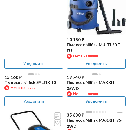
10 180
₽
Пылесос Nilfisk MULTI 20 T
EU
Нет в наличии
Уведомить
Уведомить
15 160
₽
19 740
₽
Пылесос Nilfisk SALTIX 10
Пылесос Nilfisk MAXXI II
Нет в наличии
35WD
Нет в наличии
Уведомить
Уведомить
35 630
₽
Пылесос Nilfisk MAXXI II 75-
2WD