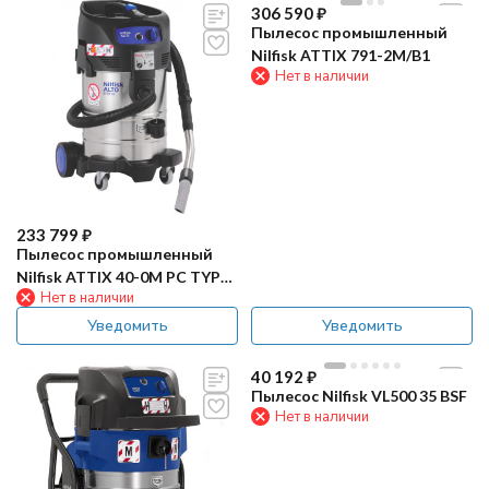
306 590
₽
Пылесос промышленный
Nilfisk ATTIX 791-2M/B1
Нет в наличии
233 799
₽
Пылесос промышленный
Nilfisk ATTIX 40-0M PC TYPE
Нет в наличии
22
Уведомить
Уведомить
40 192
₽
Пылесос Nilfisk VL500 35 BSF
Нет в наличии