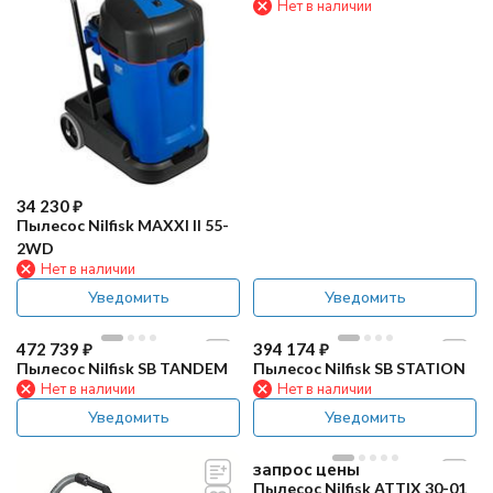
Нет в наличии
34 230
₽
Пылесос Nilfisk MAXXI II 55-
2WD
Нет в наличии
Уведомить
Уведомить
472 739
₽
394 174
₽
Пылесос Nilfisk SB TANDEM
Пылесос Nilfisk SB STATION
Нет в наличии
Нет в наличии
Уведомить
Уведомить
запрос цены
Пылесос Nilfisk ATTIX 30-01