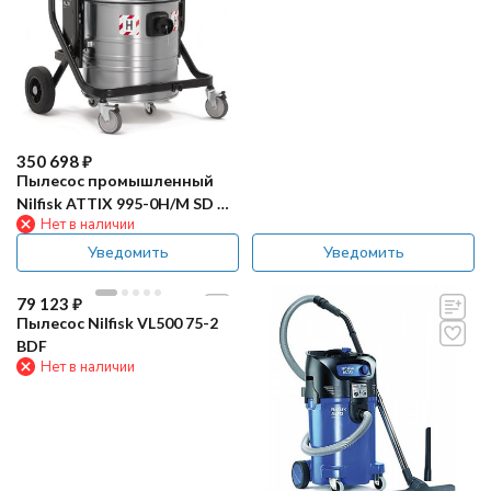
350 698
₽
Пылесос промышленный
Nilfisk ATTIX 995-0H/M SD XC
Нет в наличии
Type 22
Уведомить
Уведомить
79 123
₽
Пылесос Nilfisk VL500 75-2
BDF
Нет в наличии