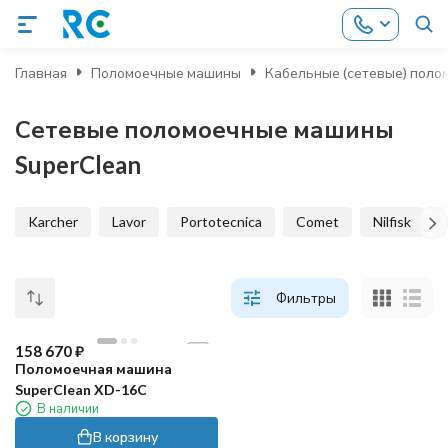
Главная
Поломоечные машины
Кабельные (сетевые) пол
Сетевые поломоечные машины
SuperClean
Karcher
Lavor
Portotecnica
Comet
Nilfisk
Фильтры
158 670
₽
Поломоечная машина
SuperClean XD-16C
В наличии
В корзину