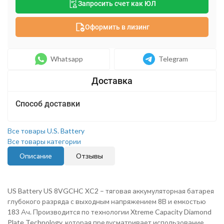
Запросить счет как ЮЛ
Оформить в лизинг
Whatsapp
Telegram
Способ доставки
Все товары U.S. Battery
Все товары категории
Описание
Отзывы
US Battery US 8VGCHC XC2 – тяговая аккумуляторная батарея
глубокого разряда с выходным напряжением 8В и емкостью
183 Ач. Производится по технологии Xtreme Capacity Diamond
Plate Technology, которая предусматривает использование