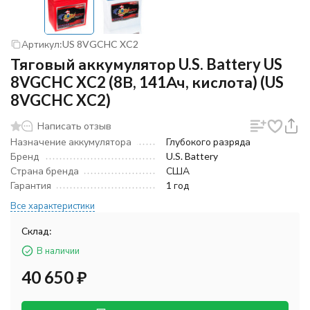
Артикул:
US 8VGCHC XC2
Тяговый аккумулятор U.S. Battery US
8VGCHC XC2 (8В, 141Ач, кислота) (US
8VGCHC XC2)
Написать отзыв
Назначение аккумулятора
Глубокого разряда
Бренд
U.S. Battery
Страна бренда
США
Гарантия
1 год
Все характеристики
Склад:
В наличии
40 650
₽