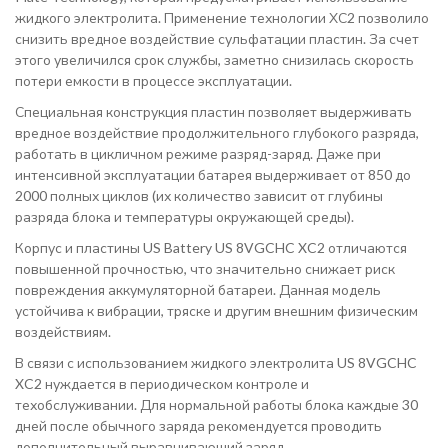
жидкого электролита. Применение технологии ХС2 позволило
снизить вредное воздействие сульфатации пластин. За счет
этого увеличился срок службы, заметно снизилась скорость
потери емкости в процессе эксплуатации.
Специальная конструкция пластин позволяет выдерживать
вредное воздействие продолжительного глубокого разряда,
работать в цикличном режиме разряд-заряд. Даже при
интенсивной эксплуатации батарея выдерживает от 850 до
2000 полных циклов (их количество зависит от глубины
разряда блока и температуры окружающей среды).
Корпус и пластины US Battery US 8VGCHC XC2 отличаются
повышенной прочностью, что значительно снижает риск
повреждения аккумуляторной батареи. Данная модель
устойчива к вибрации, тряске и другим внешним физическим
воздействиям.
В связи с использованием жидкого электролита US 8VGCHC
XC2 нуждается в периодическом контроле и
техобслуживании. Для нормальной работы блока каждые 30
дней после обычного заряда рекомендуется проводить
дополнительный выравнивающий заряд.