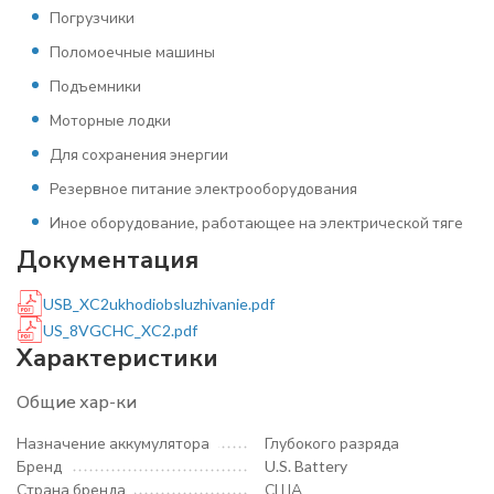
Погрузчики
Поломоечные машины
Подъемники
Моторные лодки
Для сохранения энергии
Резервное питание электрооборудования
Иное оборудование, работающее на электрической тяге
Документация
USB_XC2ukhodiobsluzhivanie.pdf
US_8VGCHC_XC2.pdf
Характеристики
Общие хар-ки
Назначение аккумулятора
Глубокого разряда
Бренд
U.S. Battery
Страна бренда
США