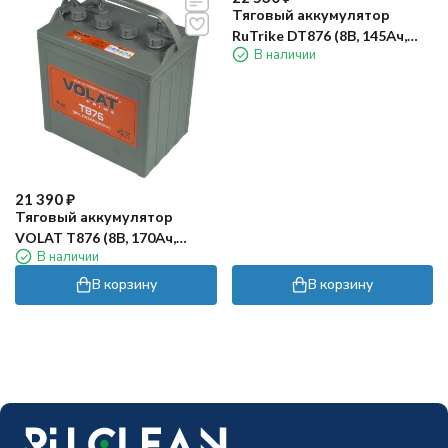
Тяговый аккумулятор
RuTrike DT876 (8В, 145Ач,
В наличии
Wet)
21 390
₽
Тяговый аккумулятор
VOLAT T876 (8В, 170Ач,
В наличии
WET)
В корзину
В корзину