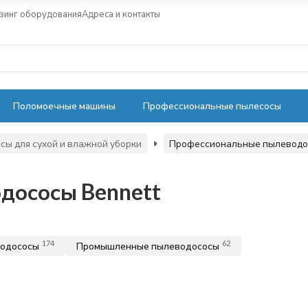
зинг оборудования
Адреса и контакты
Поломоечные машины
Профессиональные пылесосы
ы для сухой и влажной уборки
Профессиональные пылеводо
дососы Bennett
174
62
водососы
Промышленные пылеводососы