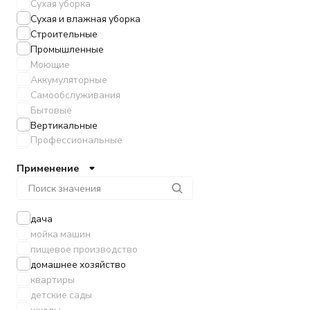
Сухая уборка
Сухая и влажная уборка
Строительные
Промышленные
Моющие
Аккумуляторные
Самообслуживания
Бытовые
Вертикальные
Профессиональные
Сбор жидкости
Применение
Взрывозащищенный (Z22)
дача
мойка машин
пищевое производство
домашнее хозяйство
квартиры
детские сады
школы