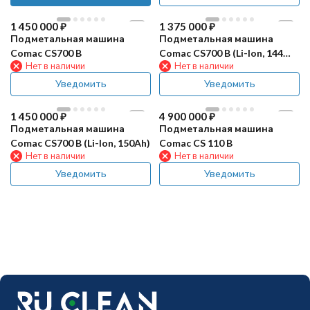
1 450 000
₽
1 375 000
₽
Подметальная машина
Подметальная машина
Comac CS700 B
Comac CS700 B (Li-Ion, 144
Нет в наличии
Нет в наличии
Ah)
Уведомить
Уведомить
1 450 000
₽
4 900 000
₽
Подметальная машина
Подметальная машина
Comac CS700 B (Li-Ion, 150Ah)
Comac CS 110 B
Нет в наличии
Нет в наличии
Уведомить
Уведомить