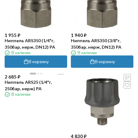
1 955
₽
1 940
₽
Ниппель ARS350 (1/4"г,
Ниппель ARS350 (3/8"г,
350бар, нерж, DN12) PA
350бар, нерж, DN12) PA
В наличии
В наличии
В корзину
В корзину
2 685
₽
Ниппель ARS25 (1/4"г,
250бар, нерж) PA
В наличии
4 830
₽