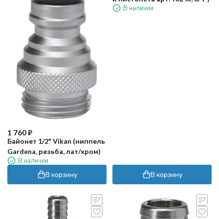
В наличии
1 760
₽
Байонет 1/2" Vikan (ниппель
Gardena, резьба, лат/хром)
В наличии
В корзину
В корзину