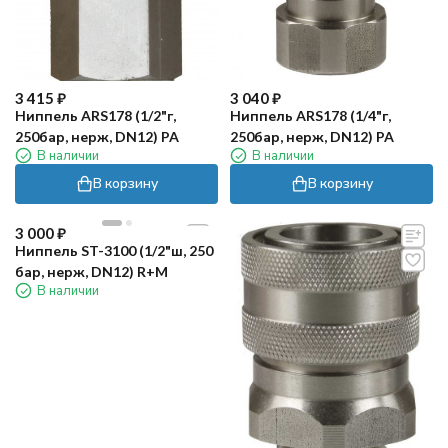
3 415
₽
3 040
₽
Ниппель ARS178 (1/2"г,
Ниппель ARS178 (1/4"г,
250бар, нерж, DN12) PA
250бар, нерж, DN12) PA
В наличии
В наличии
В корзину
В корзину
3 000
₽
Ниппель ST-3100 (1/2"ш, 250
бар, нерж, DN12) R+M
В наличии