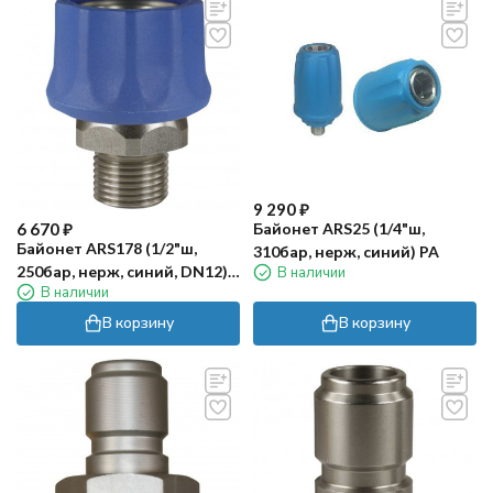
9 290
₽
6 670
₽
Байонет ARS25 (1/4"ш,
Байонет ARS178 (1/2"ш,
310бар, нерж, синий) PA
250бар, нерж, синий, DN12)
В наличии
В наличии
PA
В корзину
В корзину