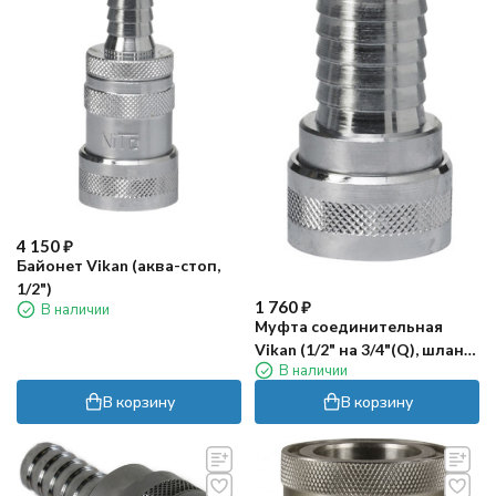
4 150
₽
Байонет Vikan (аква-стоп,
1/2")
1 760
₽
В наличии
Муфта соединительная
Vikan (1/2" на 3/4"(Q), шланг-
В наличии
шланг)
В корзину
В корзину