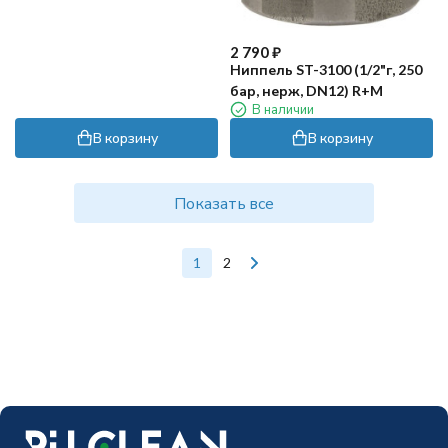
2 790
₽
Ниппель ST-3100 (1/2"г, 250
бар, нерж, DN12) R+M
В наличии
В корзину
В корзину
Показать все
1
2