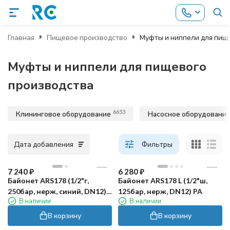
Главная
Пищевое производство
Муфты и ниппели для пищ
Муфты и ниппели для пищевого
производства
6653
Клининговое оборудование
Насосное оборудовани
Дата добавления
Фильтры
7 240
₽
6 280
₽
Байонет ARS178 (1/2"г,
Байонет ARS178 L (1/2"ш,
250бар, нерж, синий, DN12)
125бар, нерж, DN12) PA
В наличии
В наличии
PA
В корзину
В корзину