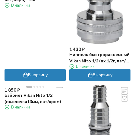
В наличии
1 430
₽
Ниппель быстроразъемный
Vikan Nito 1/2 (вх.1/2г, лат/
В наличии
хром)
В корзину
В корзину
1 850
₽
Байонет Vikan Nito 1/2
(вх.елочка13мм, лат/хром)
В наличии