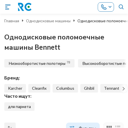
Главная
Однодисковые машины
Однодисковые поломоечн
Однодисковые поломоечные
машины Bennett
78
Низкооборотистые полотеры
Высокооборотистые п
Бренд:
Karcher
Cleanfix
Columbus
Ghibli
Tennant
Часто ищут:
для паркета