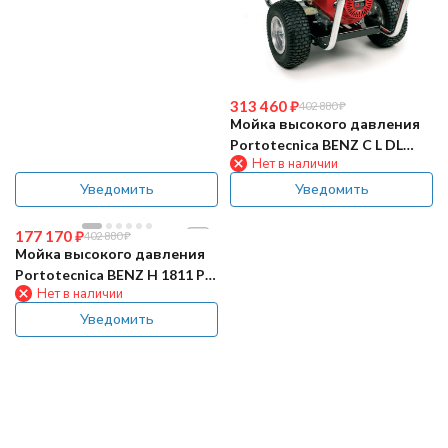
313 460
₽
402 880
₽
Мойка высокого давления
Portotecnica BENZ C L DL
Нет в наличии
2217 PiP
Уведомить
Уведомить
177 170
₽
402 880
₽
Мойка высокого давления
Portotecnica BENZ H 1811 Pi
Нет в наличии
P
Уведомить