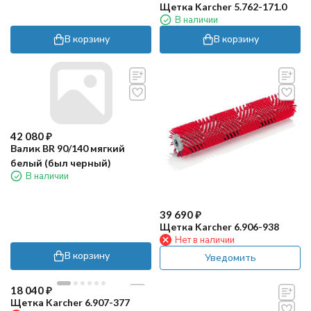
Щетка Karcher 5.762-171.0
В наличии
В корзину
В корзину
42 080
₽
Валик BR 90/140 мягкий
белый (был черный)
В наличии
39 690
₽
Щетка Karcher 6.906-938
Нет в наличии
В корзину
Уведомить
18 040
₽
Щетка Karcher 6.907-377