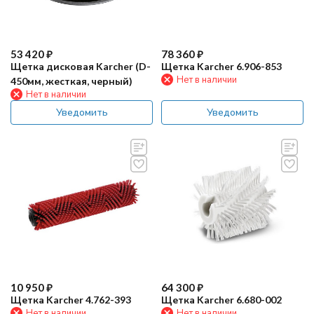
53 420
₽
78 360
₽
Щетка дисковая Karcher (D-
Щетка Karcher 6.906-853
Нет в наличии
450мм, жесткая, черный)
Нет в наличии
Уведомить
Уведомить
10 950
₽
64 300
₽
Щетка Karcher 4.762-393
Щетка Karcher 6.680-002
Нет в наличии
Нет в наличии