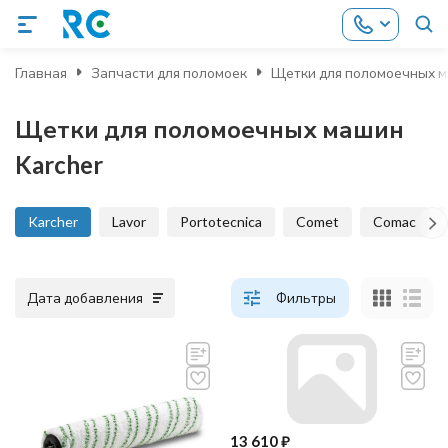
Главная
Запчасти для поломоек
Щетки для поломоечных 
Щетки для поломоечных машин
Karcher
Karcher
Lavor
Portotecnica
Comet
Comac
Дата добавления
Фильтры
13 610
₽