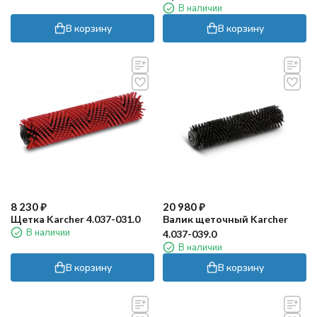
В наличии
В корзину
В корзину
8 230
₽
20 980
₽
Щетка Karcher 4.037-031.0
Валик щеточный Karcher
В наличии
4.037-039.0
В наличии
В корзину
В корзину