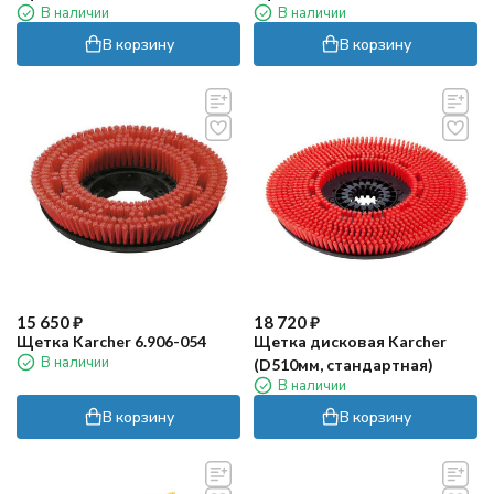
В наличии
В наличии
В корзину
В корзину
15 650
₽
18 720
₽
Щетка Karcher 6.906-054
Щетка дисковая Karcher
В наличии
(D510мм, стандартная)
В наличии
В корзину
В корзину