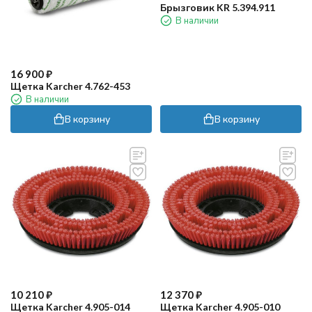
Брызговик KR 5.394.911
В наличии
16 900
₽
Щетка Karcher 4.762-453
В наличии
В корзину
В корзину
10 210
₽
12 370
₽
Щетка Karcher 4.905-014
Щетка Karcher 4.905-010