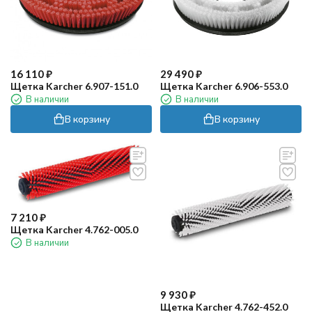
16 110
₽
29 490
₽
Щетка Karcher 6.907-151.0
Щетка Karcher 6.906-553.0
В наличии
В наличии
В корзину
В корзину
7 210
₽
Щетка Karcher 4.762-005.0
В наличии
9 930
₽
Щетка Karcher 4.762-452.0