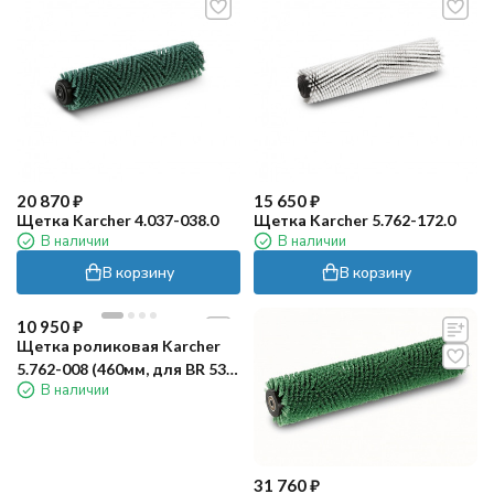
20 870
₽
15 650
₽
Щетка Karcher 4.037-038.0
Щетка Karcher 5.762-172.0
В наличии
В наличии
В корзину
В корзину
10 950
₽
Щетка роликовая Karcher
5.762-008 (460мм, для BR 530,
В наличии
550)
31 760
₽