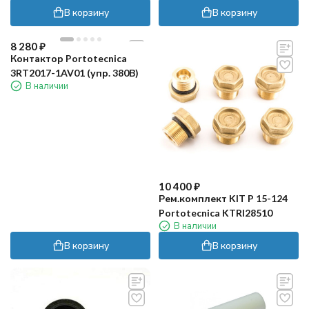
В корзину
В корзину
8 280
₽
Контактор Portotecnica
3RT2017-1AV01 (упр. 380В)
В наличии
10 400
₽
Рем.комплект KIT P 15-124
Portotecnica KTRI28510
В наличии
В корзину
В корзину