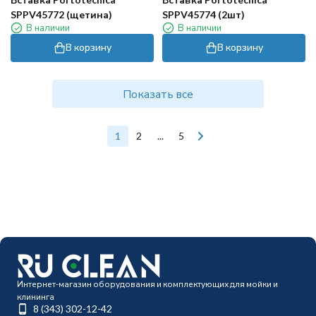
SPPV45772 (щетина)
SPPV45774 (2шт)
В наличии
В наличии
В корзину
В корзину
Показать все
1
2
...
5
Интернет-магазин оборудования и комплектующих для мойки и
клининга
8 (343) 302-12-42