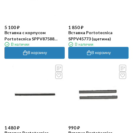
5 100
₽
1 850
₽
Вставка с корпусом
Вставка Portotecnica
Portotecnica SPPV87588
SPPV45773 (щетина)
В наличии
В наличии
(щетина)
В корзину
В корзину
1 480
₽
990
₽
Вставка Portotecnica
Вставка Portotecnica