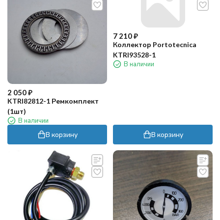
7 210
₽
Коллектор Portotecnica
KTRI93528-1
В наличии
2 050
₽
KTRI82812-1 Ремкомплект
(1шт)
В наличии
В корзину
В корзину