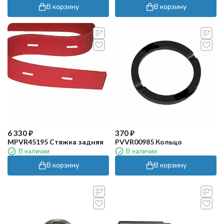
В корзину
В корзину
6 330
₽
370
₽
MPVR45195 Стяжка задняя
PVVR00985 Кольцо
В наличии
В наличии
В корзину
В корзину